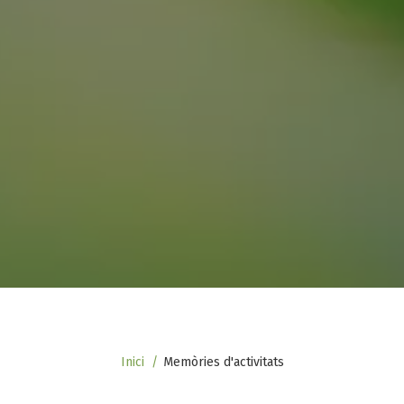
Fil
Inici
Memòries d'activitats
d'ariadna