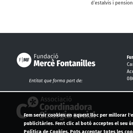
d’estalvis i pensio
Fu
Car
Ac
08
Fem servir cookies en aquest lloc per millorar l'
publicitàries. Fent clic al botó acceptes el seu 
Política de Cookies
. Pots acceptar totes les co