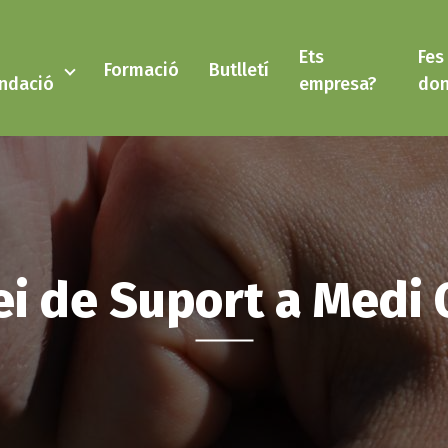
Ets
Fes
Formació
Butlletí
ndació
empresa?
don
ei de Suport a Medi 