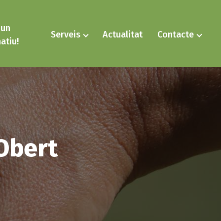
 un
Serveis
Actualitat
Contacte
atiu!
Obert