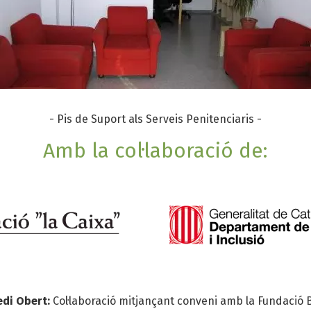
- Pis de Suport als Serveis Penitenciaris -
Amb la col·laboració de:
edi Obert:
Col·laboració mitjançant conveni amb la Fundació B