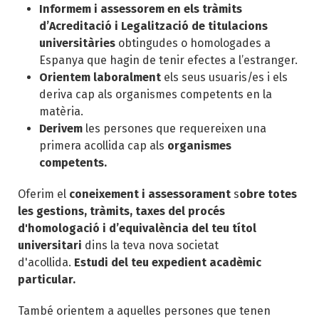
Informem i assessorem en els tràmits
d’Acreditació i Legalització de titulacions
universitàries
obtingudes o homologades a
Espanya que hagin de tenir efectes a l’estranger.
Orientem laboralment
els seus usuaris/es i els
deriva cap als organismes competents en la
matèria.
Derivem
les persones que requereixen una
primera acollida cap als
organismes
competents.
Oferim el
coneixement i assessorament
s
obre totes
les gestions, tràmits, taxes del procés
d'homologació i d’equivalència del teu títol
universitari
dins la teva nova societat
d'acollida.
Estudi del teu expedient acadèmic
particular.
També orientem a aquelles persones que tenen