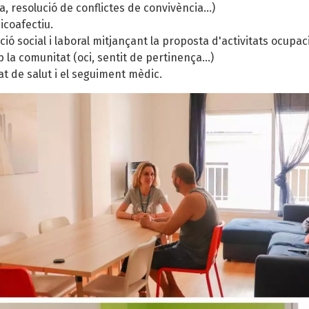
, resolució de conflictes de convivència...)
icoafectiu.
rció social i laboral mitjançant la proposta d'activitats ocupaci
 la comunitat (oci, sentit de pertinença...)
tat de salut i el seguiment mèdic.