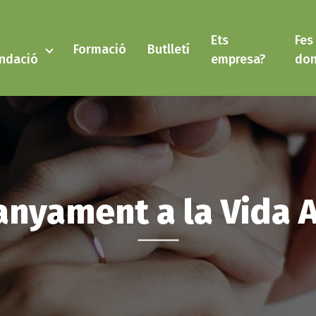
Ets
Fes
Formació
Butlletí
ndació
empresa?
don
anyament a la Vida 