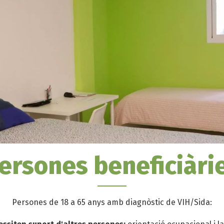
ersones beneficiàri
Persones de 18 a 65 anys amb diagnòstic de VIH/Sida: