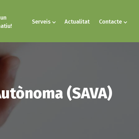
 un
Serveis
Actualitat
Contacte
atiu!
Autònoma (SAVA)