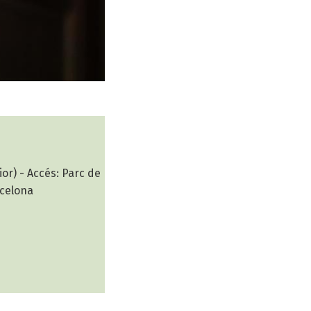
ior) - Accés: Parc de
rcelona