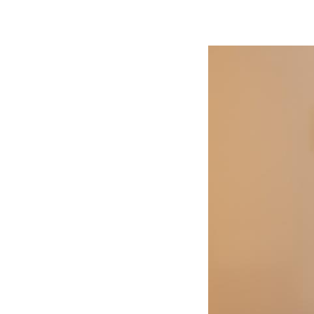
Fil
d'ariadna