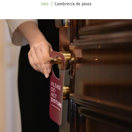
Inici
Cambrer/a de pisos