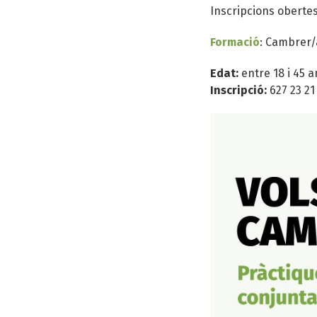
Inscripcions obertes
Formació
: Cambrer/
Edat:
entre 18 i 45 a
Inscripció:
627 23 21