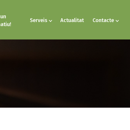
 un
Serveis
Actualitat
Contacte
atiu!