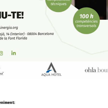
eniment: