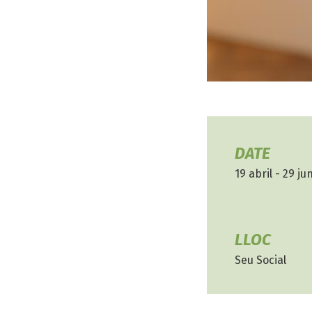
DATE
19 abril - 29 ju
LLOC
Seu Social