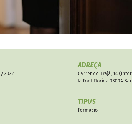
ADREÇA
ny 2022
Carrer de Trajà, 14 (Inter
la Font Florida 08004 Ba
TIPUS
Formació