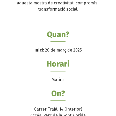
aquesta mostra de creativitat, compromís i
transformació social.
Quan?
Inici:
20 de març de 2025
Horari
Matins
On?
Carrer Trajà, 14 (Interior)
Accés: Parc de la Font Florida