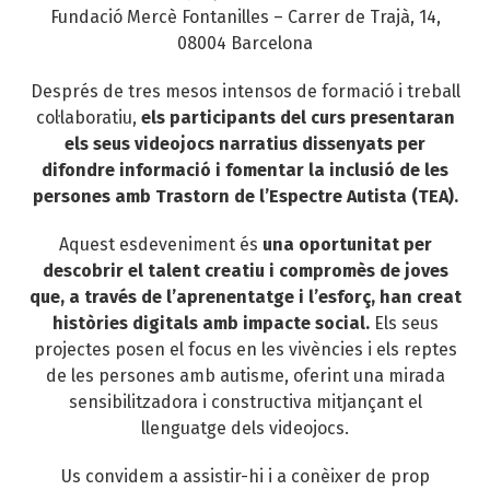
Fundació Mercè Fontanilles – Carrer de Trajà, 14,
08004 Barcelona
Després de tres mesos intensos de formació i treball
col·laboratiu,
els participants del curs presentaran
els seus videojocs narratius dissenyats per
difondre informació i fomentar la inclusió de les
persones amb Trastorn de l’Espectre Autista (TEA).
Aquest esdeveniment és
una oportunitat per
descobrir el talent creatiu i compromès de joves
que, a través de l’aprenentatge i l’esforç, han creat
històries digitals amb impacte social.
Els seus
projectes posen el focus en les vivències i els reptes
de les persones amb autisme, oferint una mirada
sensibilitzadora i constructiva mitjançant el
llenguatge dels videojocs.
Us convidem a assistir-hi i a conèixer de prop