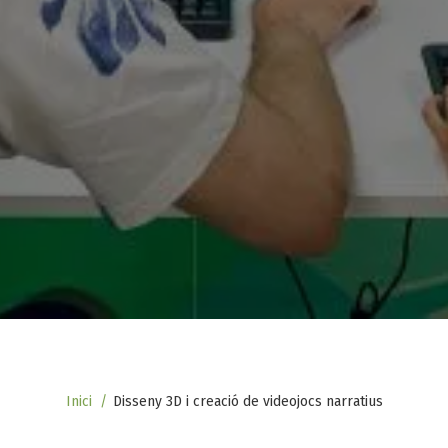
Fil
Inici
Disseny 3D i creació de videojocs narratius
d'ariadna