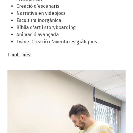
Creació d'escenaris
Narrativa en videojocs
Escultura inorgànica
Bíblia d'art i storyboarding
Animació avançada
Twine. Creació d'aventures gràfiques
I molt més!