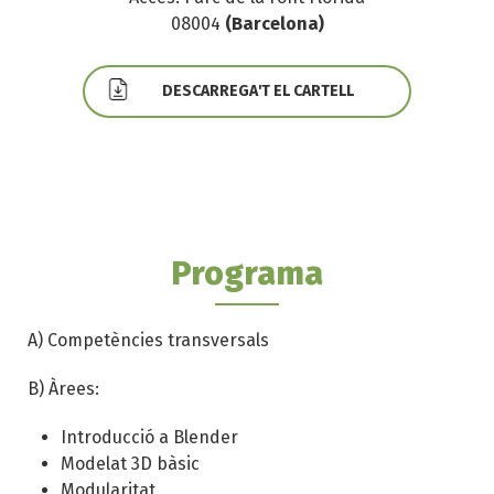
08004
(Barcelona)
Document
DESCARREGA'T EL CARTELL
Programa
A) Competències transversals
B) Àrees:
Introducció a Blender
Modelat 3D bàsic
Modularitat