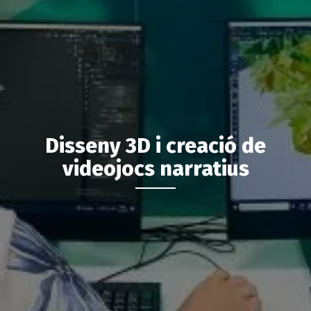
Disseny 3D i creació de
videojocs narratius