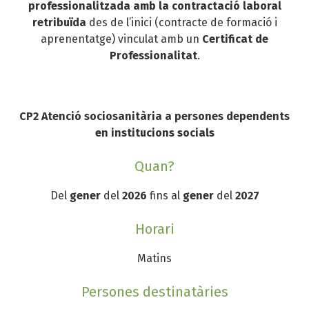
professionalitzada amb la contractació laboral
retribuïda
des de l’inici (contracte de formació i
aprenentatge) vinculat amb un
Certificat de
Professionalitat
.
CP2 Atenció sociosanitària a persones dependents
en institucions socials
Quan?
Del
gener
del
2026
fins al
gener
del
2027
Horari
Matins
Persones destinatàries