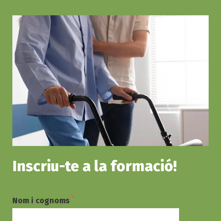
Inscriu-te a la formació!
*
Nom i cognoms