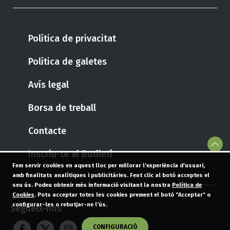
Política de privacitat
Política de galetes
Avís legal
Borsa de treball
Contacte
Inscriu-te al Butlletí
Fem servir cookies en aquest lloc per millorar l'experiència d'usuari,
amb finalitats analítiques i publicitàries. Fent clic al botó acceptes el
seu ús. Podeu obtenir més informació visitant la nostra
Política de
Cookies
. Pots acceptar totes les cookies prement el botó "Acceptar" o
configurar-les o rebutjar-ne l'ús.
Segueix-nos
CONFIGURACIÓ